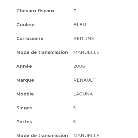
Chevaux fiscaux
7
Couleur
BLEU
Carrosserie
BERLINE
Mode de transmission
MANUELLE
Année
2006
Marque
RENAULT
Modèle
LAGUNA
Sièges
5
Portes
5
Mode de transmission
MANUELLE