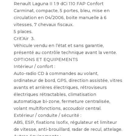
Renault Laguna II 1.9 dCi 110 FAP Confort
Carminat, compacte, 5 portes, bleu, mise en
circulation en 04/2006, boite manuelle à 6
vitesses, 7 chevaux fiscaux.
5 places.
Crit’Air 3.
Véhicule vendu en l’état et sans garantie,
présenté au contrôle technique avant la vente.
OPTIONS ET EQUIPEMENTS
Intérieur / confort :
Auto-radio CD à commandes au volant,
ordinateur de bord, GPS, direction assistée, vitres
avants et arrières électriques, rétroviseurs
électriques rétractables, climatisation
automatique bi-zone, fermeture centralisée,
volant multifonctions, accoudoir central.
Extérieur / conduite / sécurité :
ABS, ESP, fixations Isofix, régulateur et limiteur
de vitesse, anti-brouillard, radar de recul, attelage.