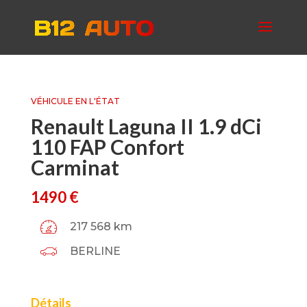
VÉHICULE EN L'ÉTAT
Renault Laguna II 1.9 dCi
110 FAP Confort
Carminat
1490
€
217 568 km
BERLINE
Détails