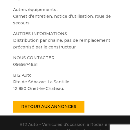
Autres équipements :
Carnet d’entretien, notice d’utilisation, roue de
secours.
AUTRES INFORMATIONS
Distribution par chaine, pas de remplacement
préconisé par le constructeur.
NOUS CONTACTER
0565674631
B12 Auto
Rte de Sébazac, La Santille
12 850 Onet-le-Château.
RETOUR AUX ANNONCES
B12 Auto - Véhicules d'occasion à Rodez en