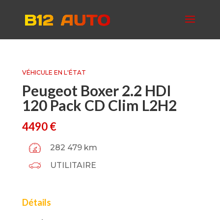
VÉHICULE EN L'ÉTAT
Peugeot Boxer 2.2 HDI
120 Pack CD Clim L2H2
4490
€
282 479 km
UTILITAIRE
Détails