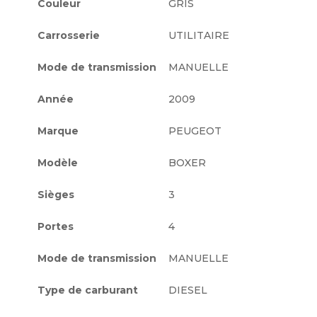
Couleur
GRIS
Carrosserie
UTILITAIRE
Mode de transmission
MANUELLE
Année
2009
Marque
PEUGEOT
Modèle
BOXER
Sièges
3
Portes
4
Mode de transmission
MANUELLE
Type de carburant
DIESEL