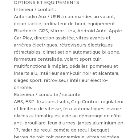
OPTIONS ET EQUIPEMENTS
Intérieur / confort :
Auto-radio Aux / USB à commandes au volant,
écran tactile, ordinateur de bord, équipement
Bluetooth, GPS, Mirror Link, Android Auto, Apple
Car Play, direction assistée, vitres avants et
arrières électriques, rétroviseurs électriques
rétractables, climatisation automatique bi-zone,
fermeture centralisée, volant sport cuir
multifonctions à méplat, pédalier, pommeau et
inserts alu, intérieur semi-cuir noir et alcantara,
sièges sport, rétroviseur intérieur électro-
chrome.
Extérieur / conduite / sécurité :
ABS, ESP, fixations Isofix, Grip Control, régulateur
et limiteur de vitesse, feux automatiques, essuie-
glaces automatiques, aide au démarrage en côte,
anti-brouillard, feux diurnes, jantes aluminium en
17′, radar de recul, caméra de recul, becquet,
barres de toit, toit panoramique, vitres teintées.