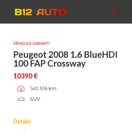
VÉHICULE GARANTI
Peugeot 2008 1.6 BlueHDI
100 FAP Crossway
10390
€
140 106 km
SUV
Détails