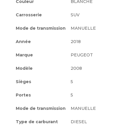
Couleur
BLANCHE
Carrosserie
SUV
Mode de transmission
MANUELLE
Année
2018
Marque
PEUGEOT
Modèle
2008
Sièges
5
Portes
5
Mode de transmission
MANUELLE
Type de carburant
DIESEL