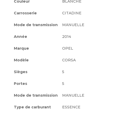
Couleur
BLANCHE
Carrosserie
CITADINE
Mode de transmission
MANUELLE
Année
2014
Marque
OPEL
Modèle
CORSA
Sièges
5
Portes
5
Mode de transmission
MANUELLE
Type de carburant
ESSENCE