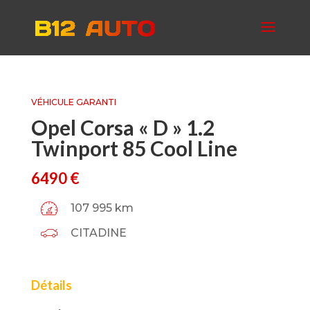
VÉHICULE GARANTI
Opel Corsa « D » 1.2
Twinport 85 Cool Line
6490
€
107 995 km
CITADINE
Détails