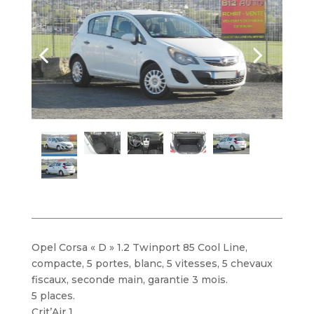
Opel Corsa « D » 1.2 Twinport 85 Cool Line,
compacte, 5 portes, blanc, 5 vitesses, 5 chevaux
fiscaux, seconde main, garantie 3 mois.
5 places.
Crit’Air 1.